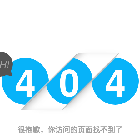
4
0
4
H!
很抱歉，你访问的页面找不到了