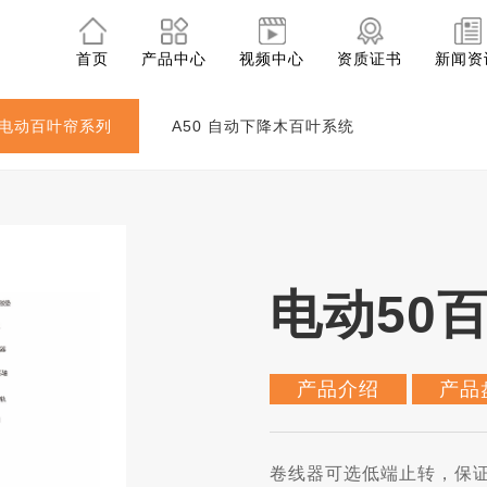
首页
产品中心
视频中心
资质证书
新闻资
电动百叶帘系列
A50 自动下降木百叶系统
电动50
产品介绍
产品
卷线器可选低端止转，保