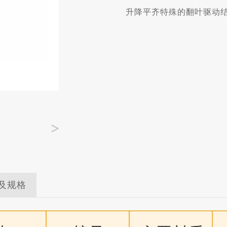
升降平齐特殊的翻叶驱动
及规格