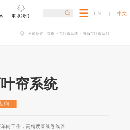
EN
|
中文
讯
联系我们
当前位置：
首页
>
百叶帘系统
> 电动百叶帘系列
百叶帘系统
盘询
证单向工作，高精度直线卷线器