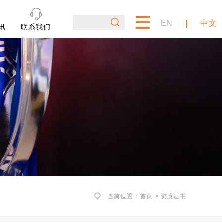
EN
|
中文
讯
联系我们
当前位置：
首页
> 资质证书