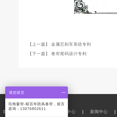
【上一篇】 金属芯刹车系统专利
【下一篇】 卷帘尾码设计专利
请您留言
珏饰窗帘-晾百年防风卷帘，留言
咨询：13076802611
首页
|
关于我们
|
产品中心
|
新闻中心
|