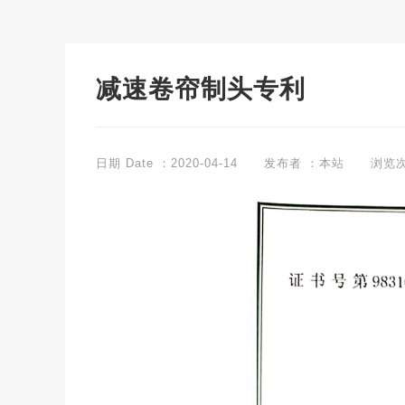
减速卷帘制头专利
日期 Date ：2020-04-14
发布者 ：本站
浏览次