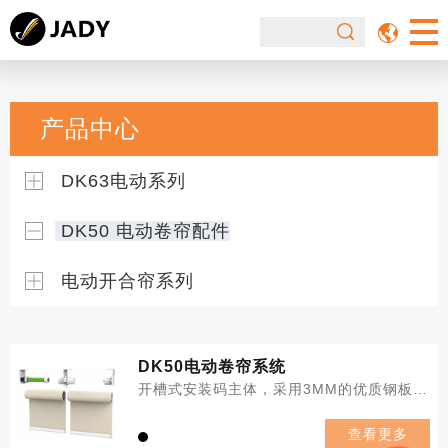
产品中心
DK63电动系列
DK50 电动卷帘配件
电动开合帘系列
DK50电动卷帘系统
开槽式安装码主体，采用3MM的优质钢板冲压、喷涂制造零部件主要采莲采用A3,20#钢，PA6+30%GF,以及耐磨材料
查看更多